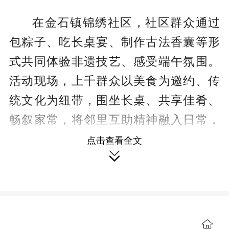
在金石镇锦绣社区，社区群众通过
包粽子、吃长桌宴、制作古法香囊等形
式共同体验非遗技艺、感受端午氛围。
活动现场，上千群众以美食为邀约、传
统文化为纽带，围坐长桌、共享佳肴、
畅叙家常，将邻里互助精神融入日常，
共享节日氛围、感受温馨热闹场景，生
点击查看全文

动诠释了团结互助的传统美德。
