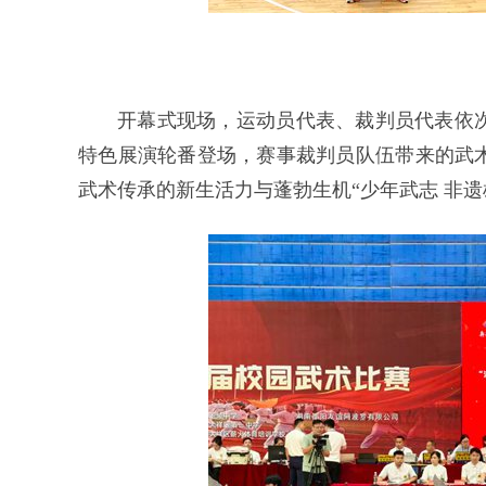
开幕式现场，运动员代表、裁判员代表依
特色展演轮番登场，赛事裁判员队伍带来的武
武术传承的新生活力与蓬勃生机“少年武志 非