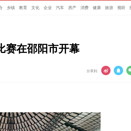
合
乡镇
教育
文化
企业
汽车
房产
消费
健康
旅游
视听
比赛在邵阳市开幕
分享到: