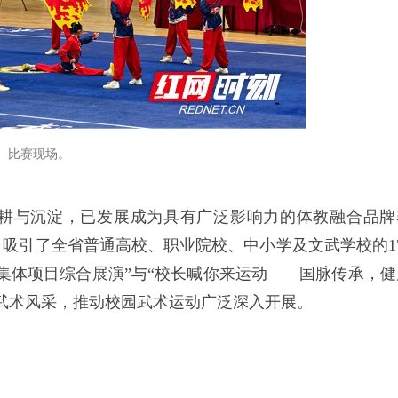
比赛现场。
耕与沉淀，已发展成为具有广泛影响力的体教融合品牌
吸引了全省普通高校、职业院校、中小学及文武学校的17
集体项目综合展演”与“校长喊你来运动——国脉传承，健
武术风采，推动校园武术运动广泛深入开展。