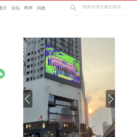
图片
论坛
呼声
问政