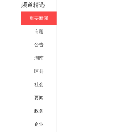
频道精选
重要新闻
专题
公告
湖南
区县
社会
要闻
政务
企业