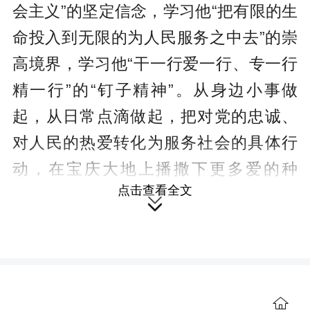
会主义”的坚定信念，学习他“把有限的生
命投入到无限的为人民服务之中去”的崇
高境界，学习他“干一行爱一行、专一行
精一行”的“钉子精神”。从身边小事做
起，从日常点滴做起，把对党的忠诚、
对人民的热爱转化为服务社会的具体行
动，在宝庆大地上播撒下更多爱的种
点击查看全文
子，用实际行动诠释“雷锋精神永不过

时”的时代价值。
二、以点滴行动传递人间温暖，争
做志愿服务的践行者。志愿服务不是一
