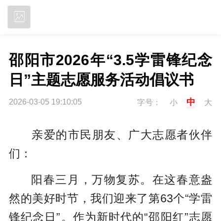
立即下载
邵阳市2026年“3.5学雷锋纪念
日”主题志愿服务活动倡议书
中
2026-03-05 19:10:05
字号：
小
大
亲爱的市民朋友、广大志愿者伙伴
们：
阳春三月，万物复苏。在这春意盎
然的美好时节，我们迎来了第63个“学雷
锋纪念日”。作为新时代的“邵阳红”志愿